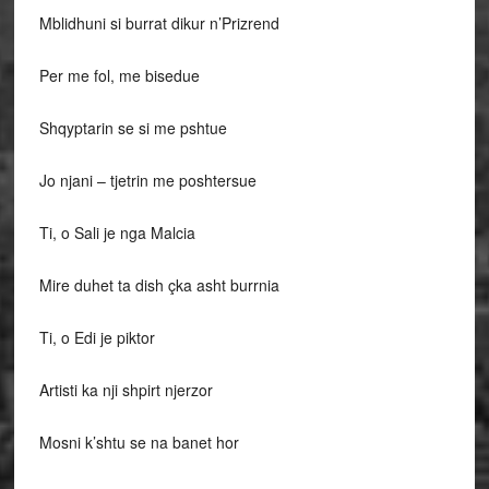
Mblidhuni si burrat dikur n’Prizrend
Per me fol, me bisedue
Shqyptarin se si me pshtue
Jo njani – tjetrin me poshtersue
Ti, o Sali je nga Malcia
Mire duhet ta dish çka asht burrnia
Ti, o Edi je piktor
Artisti ka nji shpirt njerzor
Mosni k’shtu se na banet hor