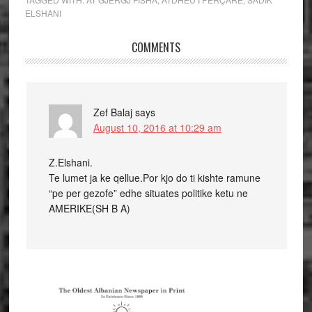
ELSHANI
COMMENTS
Zef Balaj
says
August 10, 2016 at 10:29 am
Z.Elshani.
Te lumet ja ke qellue.Por kjo do ti kishte ramune
“pe per gezofe” edhe situates politike ketu ne
AMERIKE(SH B A)