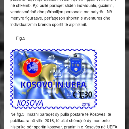
në shkëmb. Kjo pullë paraqet sfidën individuale, guximin,
vendosmërinë dhe përballjen personale me natyrën. Në
mënyrë figurative, përfaqëson shpirtin e aventurës dhe
individualizmin brenda sportit të alpinizmit.
Fig.5
Ne fig.5, imazhi paraqet dy pulla postare të Kosovës, të
publikuara në vitin 2016, të cilat shënojnë dy momente
historike për sportin kosovar, pranimin e Kosovës në UEFA