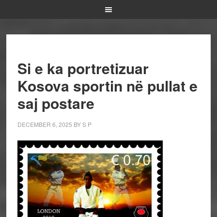
Si e ka portretizuar
Kosova sportin në pullat e
saj postare
DECEMBER 6, 2025
BY
S P