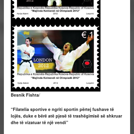
Besnik Fishta
/
“Filatelia sportive e ngriti sportin përtej fushave të
lojës, duke e bërë atë pjesë të trashëgimisë së shkruar
dhe të vizatuar të një vendi”