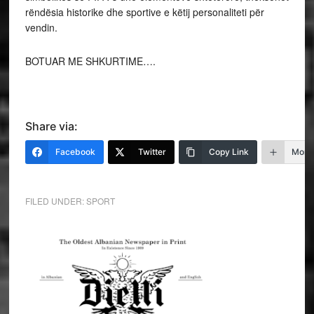
rëndësia historike dhe sportive e këtij personaliteti për
vendin.
BOTUAR ME SHKURTIME….
Share via:
Facebook
Twitter
Copy Link
More
FILED UNDER:
SPORT