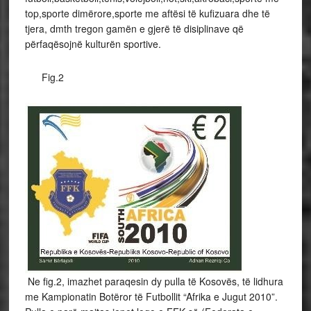
top,sporte dimërore,sporte me aftësi të kufizuara dhe të
tjera, dmth tregon gamën e gjerë të disiplinave që
përfaqësojnë kulturën sportive.
Fig.2
Ne fig.2, imazhet paraqesin dy pulla të Kosovës, të lidhura
me Kampionatin Botëror të Futbollit “Afrika e Jugut 2010”.