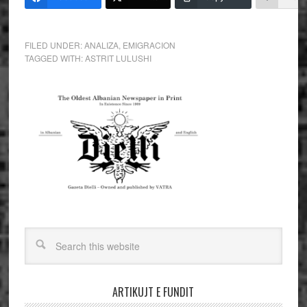
FILED UNDER:
ANALIZA
,
EMIGRACION
TAGGED WITH:
ASTRIT LULUSHI
ARTIKUJT E FUNDIT