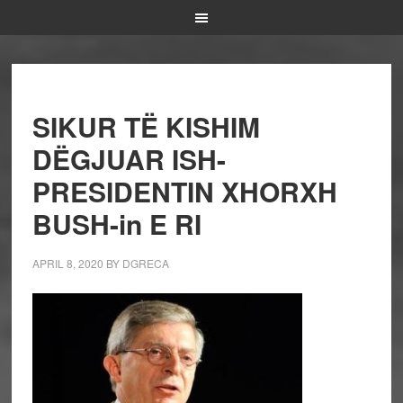
SIKUR TË KISHIM
DËGJUAR ISH-
PRESIDENTIN XHORXH
BUSH-in E RI
APRIL 8, 2020
BY
DGRECA