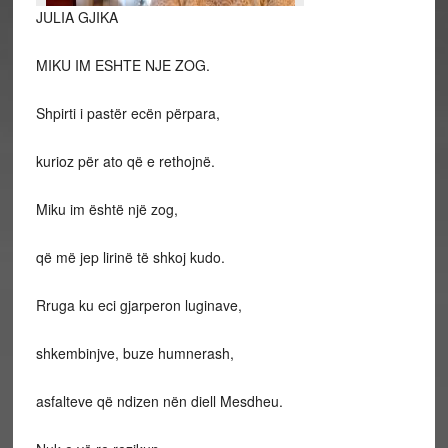
JULIA GJIKA
MIKU IM ESHTE NJE ZOG.
Shpirti i pastër ecën përpara,
kurioz për ato që e rethojnë.
Miku im është një zog,
që më jep lirinë të shkoj kudo.
Rruga ku eci gjarperon luginave,
shkembinjve, buze humnerash,
asfalteve që ndizen nën diell Mesdheu.