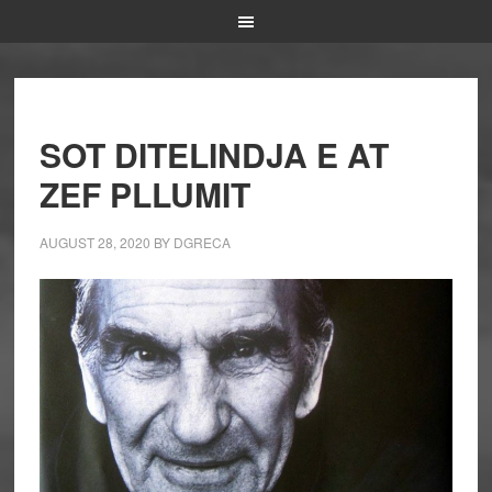
SOT DITELINDJA E AT
ZEF PLLUMIT
AUGUST 28, 2020
BY
DGRECA