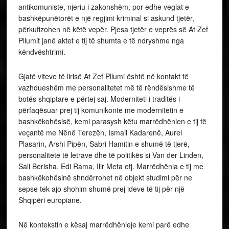
antikomuniste, njeriu i zakonshëm, por edhe veglat e
bashkëpunëtorët e një regjimi kriminal si askund tjetër,
përkufizohen në këtë vepër. Pjesa tjetër e veprës së At Zef
Pllumit janë aktet e tij të shumta e të ndryshme nga
këndvështrimi.
Gjatë viteve të lirisë At Zef Pllumi është në kontakt të
vazhdueshëm me personalitetet më të rëndësishme të
botës shqiptare e përtej saj. Moderniteti i traditës i
përfaqësuar prej tij komunikonte me modernitetin e
bashkëkohësisë, kemi parasysh këtu marrëdhënien e tij të
veçantë me Nënë Terezën, Ismail Kadarenë, Aurel
Plasarin, Arshi Pipën, Sabri Hamitin e shumë të tjerë,
personalitete të letrave dhe të politikës si Van der Linden,
Sali Berisha, Edi Rama, Ilir Meta etj. Marrëdhënia e tij me
bashkëkohësinë shndërrohet në objekt studimi për ne
sepse tek ajo shohim shumë prej ideve të tij për një
Shqipëri europiane.
Në kontekstin e kësaj marrëdhënieje kemi parë edhe