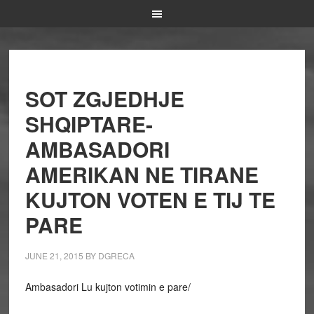
SOT ZGJEDHJE
SHQIPTARE-
AMBASADORI
AMERIKAN NE TIRANE
KUJTON VOTEN E TIJ TE
PARE
JUNE 21, 2015
BY
DGRECA
Ambasadori Lu kujton votimin e pare/