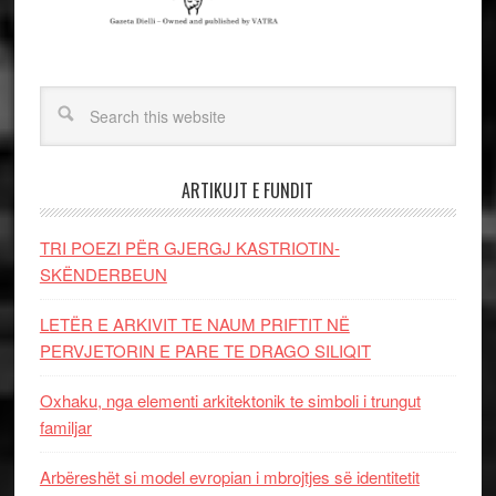
ARTIKUJT E FUNDIT
TRI POEZI PËR GJERGJ KASTRIOTIN-
SKËNDERBEUN
LETËR E ARKIVIT TE NAUM PRIFTIT NË
PERVJETORIN E PARE TE DRAGO SILIQIT
Oxhaku, nga elementi arkitektonik te simboli i trungut
familjar
Arbëreshët si model evropian i mbrojtjes së identitetit