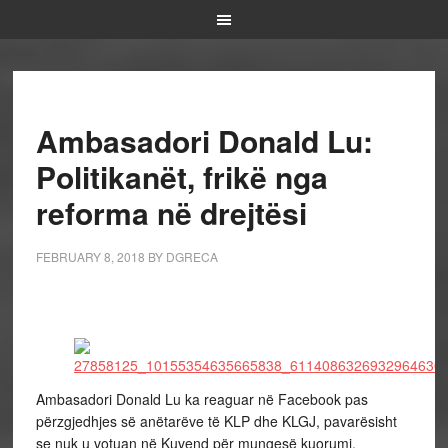
Ambasadori Donald Lu:
Politikanët, frikë nga
reforma në drejtësi
FEBRUARY 8, 2018
BY
DGRECA
Ambasadori Donald Lu ka reaguar në Facebook pas
përzgjedhjes së anëtarëve të KLP dhe KLGJ, pavarësisht
se nuk u votuan në Kuvend për mungesë kuorumi.