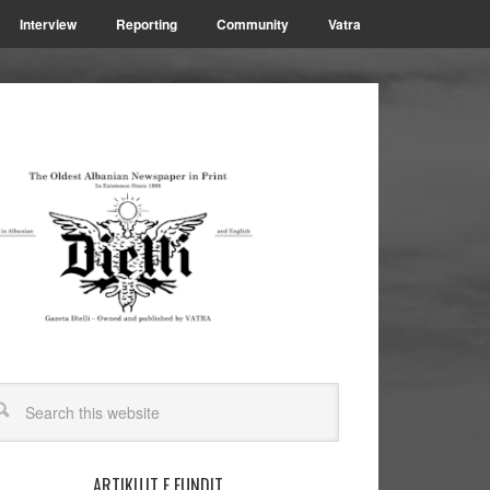
Interview
Reporting
Community
Vatra
ARTIKUJT E FUNDIT