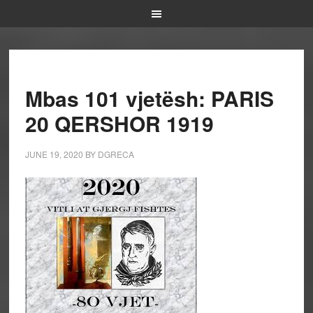
Mbas 101 vjetësh: PARIS
20 QERSHOR 1919
JUNE 19, 2020
BY
DGRECA