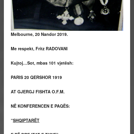
Melbourne, 20 Nandor 2019.
Me respekt, Fritz RADOVANI
Kujtoj…Sot, mbas
101
vjetësh:
PARIS 20 QERSHOR 1919
AT GJERGJ FISHTA O.F.M.
NË KONFERENCEN E PAQËS
:
“
SHQIPTARËT