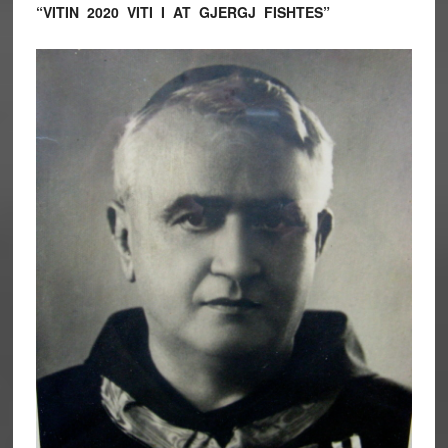
“VITIN 2020 VITI I AT GJERGJ FISHTES”