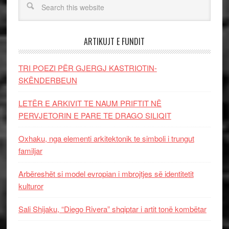
ARTIKUJT E FUNDIT
TRI POEZI PËR GJERGJ KASTRIOTIN-
SKËNDERBEUN
LETËR E ARKIVIT TE NAUM PRIFTIT NË
PERVJETORIN E PARE TE DRAGO SILIQIT
Oxhaku, nga elementi arkitektonik te simboli i trungut
familjar
Arbëreshët si model evropian i mbrojtjes së identitetit
kulturor
Sali Shijaku, “Diego Rivera” shqiptar i artit tonë kombëtar