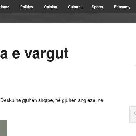
Home
Politics
Opinion
Culture
Sports
Economy
a e vargut
im Desku në gjuhën shqipe, në gjuhën angleze, në