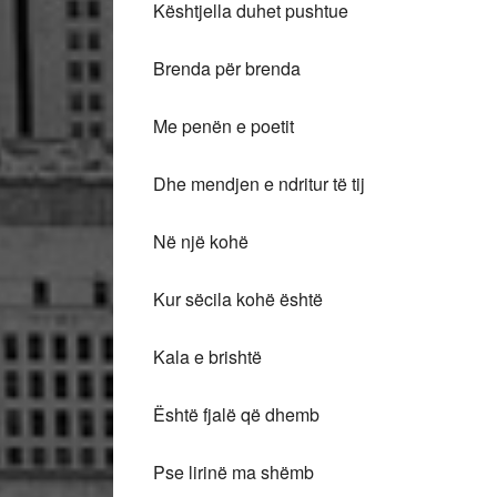
Kështjella duhet pushtue
Brenda për brenda
Me penën e poetit
Dhe mendjen e ndritur të tij
Në një kohë
Kur sëcila kohë është
Kala e brishtë
Është fjalë që dhemb
Pse lirinë ma shëmb