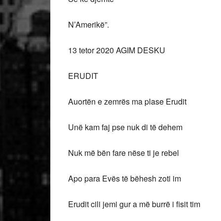
N’Amerikë”.
13 tetor 2020 AGIM DESKU
ERUDIT
Auortën e zemrës ma plase Erudit
Unë kam faj pse nuk di të dehem
Nuk më bën fare nëse ti je rebel
Apo para Evës të bëhesh zoti im
Erudit cili jemi gur a më burrë i fisit tim