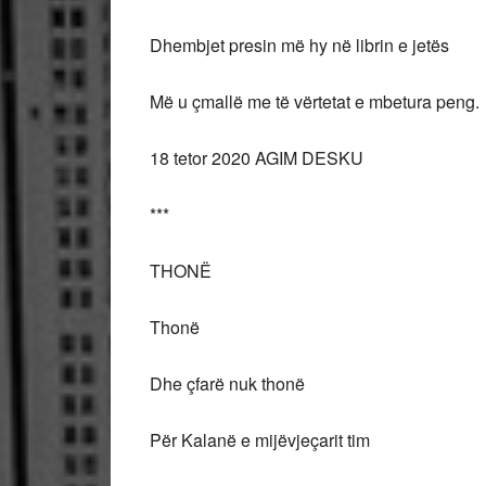
Dhembjet presin më hy në librin e jetës
Më u çmallë me të vërtetat e mbetura peng.
18 tetor 2020 AGIM DESKU
***
THONË
Thonë
Dhe çfarë nuk thonë
Për Kalanë e mijëvjeçarit tim