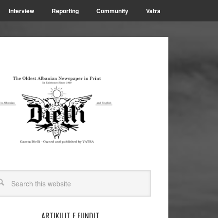
Interview
Reporting
Community
Vatra
ARTIKUJT E FUNDIT