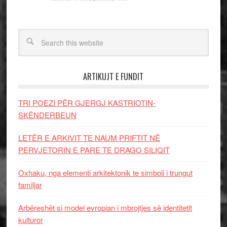
ARTIKUJT E FUNDIT
TRI POEZI PËR GJERGJ KASTRIOTIN-
SKËNDERBEUN
LETËR E ARKIVIT TE NAUM PRIFTIT NË
PERVJETORIN E PARE TE DRAGO SILIQIT
Oxhaku, nga elementi arkitektonik te simboli i trungut
familjar
Arbëreshët si model evropian i mbrojtjes së identitetit
kulturor