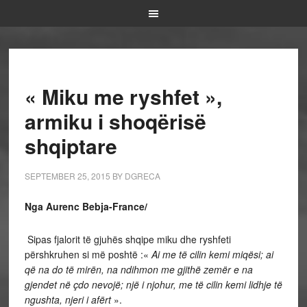
« Miku me ryshfet »,
armiku i shoqërisë
shqiptare
SEPTEMBER 25, 2015
BY
DGRECA
Nga Aurenc Bebja-
France/
Sipas fjalorit të gjuhës shqipe miku dhe ryshfeti
përshkruhen si më poshtë :«
Ai me të cilin kemi miqësi; ai
që na do të mirën, na ndihmon me gjithë zemër e na
gjendet në çdo nevojë; një i njohur, me të cilin kemi lidhje të
ngushta, njeri i afërt
».