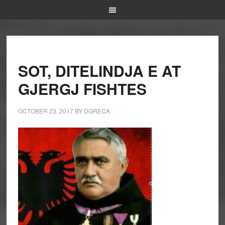
SOT, DITELINDJA E AT
GJERGJ FISHTES
OCTOBER 23, 2017
BY
DGRECA