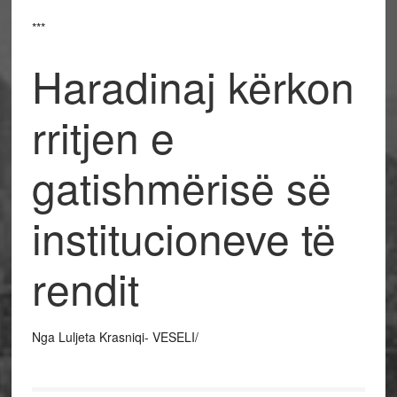
***
Haradinaj kërkon
rritjen e
gatishmërisë së
institucioneve të
rendit
Nga Luljeta Krasniqi- VESELI/