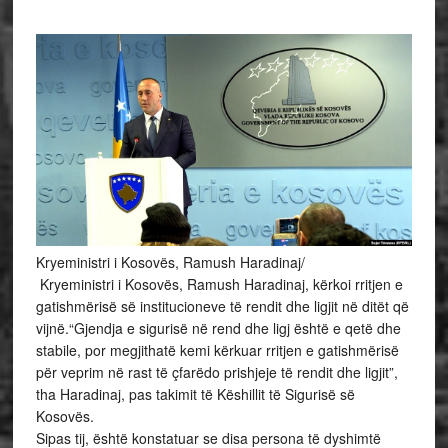
Kryeministri i Kosovës, Ramush Haradinaj/
Kryeministri i Kosovës, Ramush Haradinaj, kërkoi rritjen e
gatishmërisë së institucioneve të rendit dhe ligjit në ditët që
vijnë.“Gjendja e sigurisë në rend dhe ligj është e qetë dhe
stabile, por megjithatë kemi kërkuar rritjen e gatishmërisë
për veprim në rast të çfarëdo prishjeje të rendit dhe ligjit”,
tha Haradinaj, pas takimit të Këshillit të Sigurisë së
Kosovës.
Sipas tij, është konstatuar se disa persona të dyshimtë