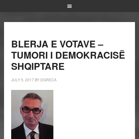
BLERJA E VOTAVE –
TUMORI I DEMOKRACISË
SHQIPTARE
JULY 5, 2017
BY
DGRECA