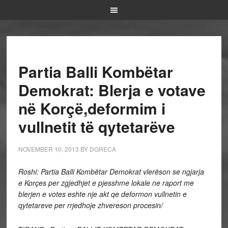
Partia Balli Kombëtar
Demokrat: Blerja e votave
në Korçë,deformim i
vullnetit të qytetarëve
NOVEMBER 10, 2013
BY
DGRECA
Roshi: Partia Balli Kombëtar Demokrat vlerëson se ngjarja
e Korçes per zgjedhjet e pjesshme lokale ne raport me
blerjen e votes eshte nje akt qe deformon vullnetin e
qytetareve per rrjedhoje zhvereson procesin/