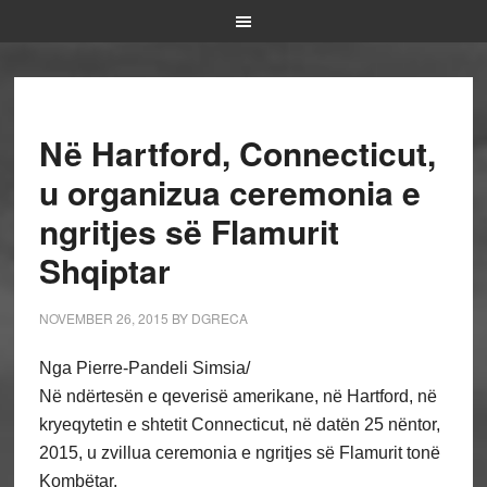
Në Hartford, Connecticut,
u organizua ceremonia e
ngritjes së Flamurit
Shqiptar
NOVEMBER 26, 2015
BY
DGRECA
Nga Pierre-Pandeli Simsia/
Në ndërtesën e qeverisë amerikane, në Hartford, në
kryeqytetin e shtetit Connecticut, në datën 25 nëntor,
2015, u zvillua ceremonia e ngritjes së Flamurit tonë
Kombëtar.