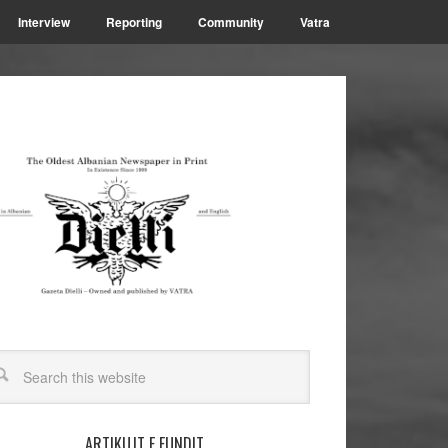
Interview
Reporting
Community
Vatra
ARTIKUJT E FUNDIT