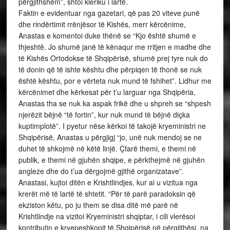
përgjithshëm”, shtoi kleriku i lartë.
Faktin e evidentuar nga gazetari, që pas 20 viteve punë
dhe rindërtimit rrënjësor të Kishës, merr kërcënime,
Anastas e komentoi duke thënë se “Kjo është shumë e
thjeshtë. Jo shumë janë të kënaqur me rritjen e madhe dhe
të Kishës Ortodokse të Shqipërisë, shumë prej tyre nuk do
të donin që të ishte kështu dhe përpiqen të thonë se nuk
është kështu, por e vërteta nuk mund të fshihet”. Lidhur me
kërcënimet dhe kërkesat për t’u larguar nga Shqipëria,
Anastas tha se nuk ka aspak frikë dhe u shpreh se “shpesh
njerëzit bëjnë “të fortin”, kur nuk mund të bëjnë diçka
kuptimplotë”. I pyetur nëse kërkoi të takojë kryeministri ne
Shqipërisë, Anastas u përgjigj “jo, unë nuk mendoj se ne
duhet të shkojmë në këtë linjë. Çfarë themi, e themi në
publik, e themi në gjuhën shqipe, e përkthejmë në gjuhën
angleze dhe do t’ua dërgojmë gjithë organizatave”.
Anastasi, kujtoi ditën e Krishtlindjes, kur ai u vizitua nga
krerët më të lartë të shtetit. “Për të parë paradoksin që
ekziston këtu, po ju them se disa ditë më parë në
Krishtlindje na vizitoi Kryeministri shqiptar, i cili vlerësoi
kontributin e kryepeshkopit të Shqipërisë në përgjithësi, na