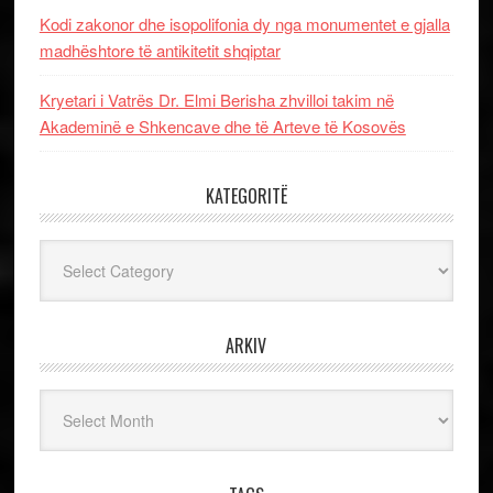
Kodi zakonor dhe isopolifonia dy nga monumentet e gjalla
madhështore të antikitetit shqiptar
Kryetari i Vatrës Dr. Elmi Berisha zhvilloi takim në
Akademinë e Shkencave dhe të Arteve të Kosovës
KATEGORITË
Kategoritë
ARKIV
Arkiv