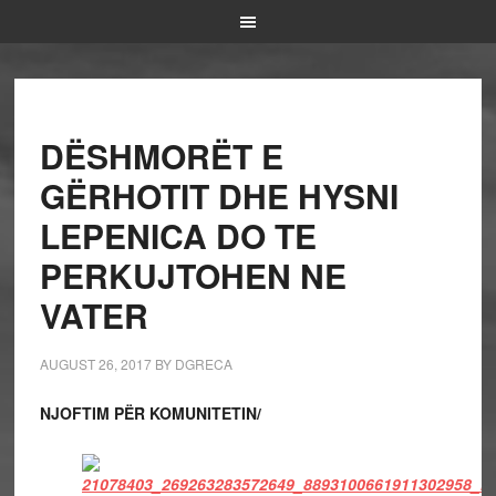
DËSHMORËT E
GËRHOTIT DHE HYSNI
LEPENICA DO TE
PERKUJTOHEN NE
VATER
AUGUST 26, 2017
BY
DGRECA
NJOFTIM PËR KOMUNITETIN/