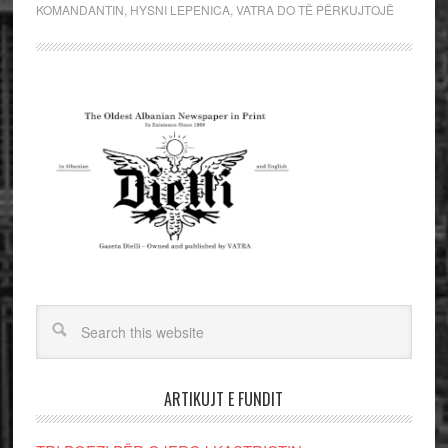
KOMANDANTIN
,
HYSNI LEPENICA
,
VATRA DO TË PËRKUJTOJË
ARTIKUJT E FUNDIT