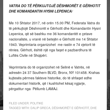
VATRA DO TË PËRKUJTOJË DËSHMORËT E GËRHOTIT
DHE KOMANDANTIN HYSNI LEPENICA/
Me 10 Shtator 2017, në orën 15.00 PM, Federata Vatra do
të përkujtojë Dëshmorët e Gërhotit dhe Komandantin Hysni
Lepenica, që së bashku me 36 komandantët e çetave
nacionaliste, u vranë në betejën e Gërhotit me 14 Shtator
1943. Veprimtaria organizohet me rastin e 74 vjetorit të
rënies. Gërhoti, është një nga faqet e pazbardhura të
Luftës Civile në Shqipëri.
Veprimtaria do të organizohet në Selinë e Vatrës, në
adresën 24 37 Southern BLVD, Bronx, NY 101458. Krahas
kujtesës përmes fakteve historike, do të shfaqet edhe
dokumentari historik, që i kushtohet kësaj ngjarje,
përgatitur nga Pëllumb LAMAJ.
FILED UNDER:
POLITIKE
TAGGED WITH:
DALIP GRECA
,
DËSHMORËT E GËRHOTIT
,
DHE