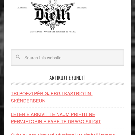
ARTIKUJT E FUNDIT
TRI POEZI PËR GJERGJ KASTRIOTIN-
SKËNDERBEUN
LETËR E ARKIVIT TE NAUM PRIFTIT NË
PERVJETORIN E PARE TE DRAGO SILIQIT
Oxhaku, nga elementi arkitektonik te simboli i trungut