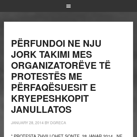
PËRFUNDOI NE NJU
JORK TAKIMI MES
ORGANIZATORËVE TË
PROTESTËS ME
PËRFAQËSUESIT E
KRYEPESHKOPIT
JANULLATOS
JANUARY 28, 2014
BY
DGRECA
* PROTESTA ZHVILLOHET SONTE, 28 JANAR 2014, NE