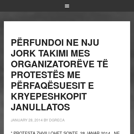
PËRFUNDOI NE NJU
JORK TAKIMI MES
ORGANIZATORËVE TË
PROTESTËS ME
PËRFAQËSUESIT E
KRYEPESHKOPIT
JANULLATOS
JANUARY 28, 2014
BY
DGRECA
* PROTESTA ZHVILLOHET SONTE, 28 JANAR 2014, NE