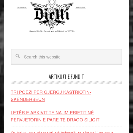
ARTIKUJT E FUNDIT
TRI POEZI PËR GJERGJ KASTRIOTIN-
SKËNDERBEUN
LETËR E ARKIVIT TE NAUM PRIFTIT NË
PERVJETORIN E PARE TE DRAGO SILIQIT
Oxhaku, nga elementi arkitektonik te simboli i trungut