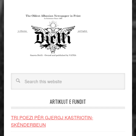
ARTIKUJT E FUNDIT
TRI POEZI PËR GJERGJ KASTRIOTIN-
SKËNDERBEUN