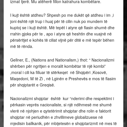
izmat tjerë. Mu atëherë fillon katrahura kombëtare.
I kujt është atdheu? Shpesh po me dukët që atdheu i im ,i
joni është një trup i huaj për të cilin nuk po mundem të
kuptoj se i kujt është. Më tepët i atyre që flasin shumë dhe
rrahin gjoks për te , apo i atyre që heshtin dhe vuajnë në
përsëritjet e kohës të ciliat vijnë për ditë e më tepër bëhen
më të rënda.
Gellner, E., (Nations and Nationalism,) thot: “ Nacionalizmi
shërben për ngritjen e moralit kombëtar të një kombi”
,moral i cili ka filluar të stërkeqet në Shqipëri ,Kosovë,
Maqedoni, M të Zi , në Lginën e Preshevës e mos të flasim
për shqiptarët e Greqisë.
Nacionalizmi shqiptar është kur “nderimi dhe respektimi i
përkasin veprës nacionaliste, si një ndihmesë me shumë
vlerë në njohjen e qytetërimit shqiptar dhe rolin e faktorit
shqiptar në periudhën e zhvillimeve globalizuese në
mjedisin ballkanik, për mbijetesën e shqiptarizmit në mes të