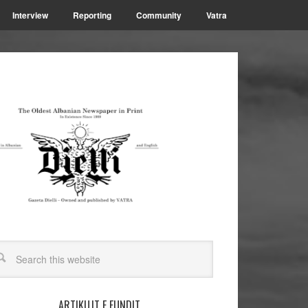
Interview
Reporting
Community
Vatra
ARTIKUJT E FUNDIT