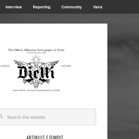
Interview
Reporting
Community
Vatra
ARTIKUJT E FUNDIT