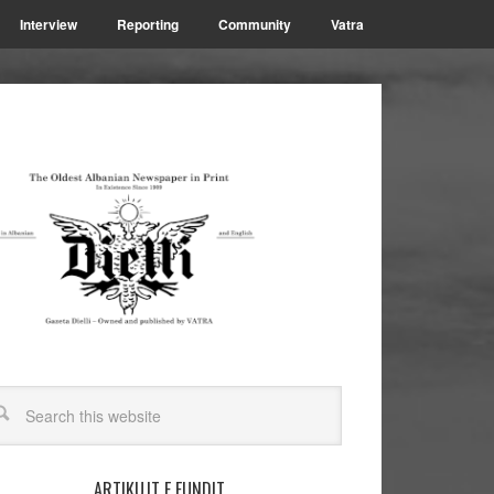
Interview
Reporting
Community
Vatra
ARTIKUJT E FUNDIT