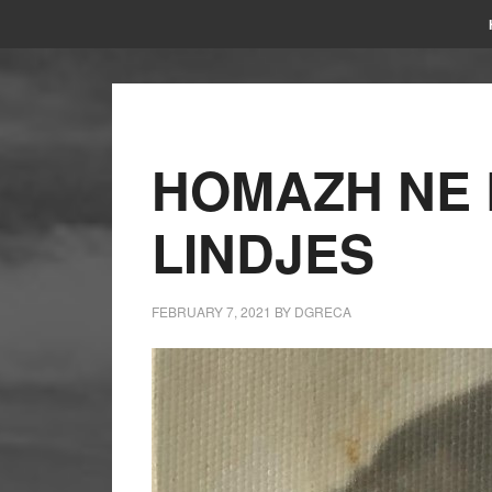
HOMAZH NE 
LINDJES
FEBRUARY 7, 2021
BY
DGRECA