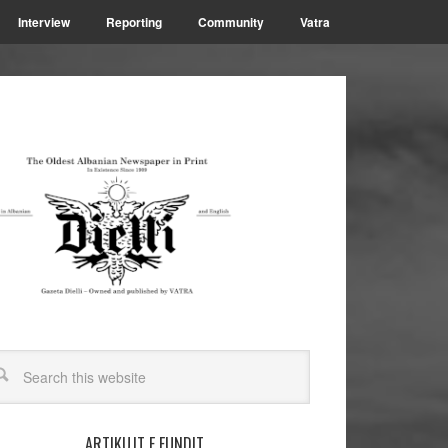
Interview
Reporting
Community
Vatra
ARTIKUJT E FUNDIT