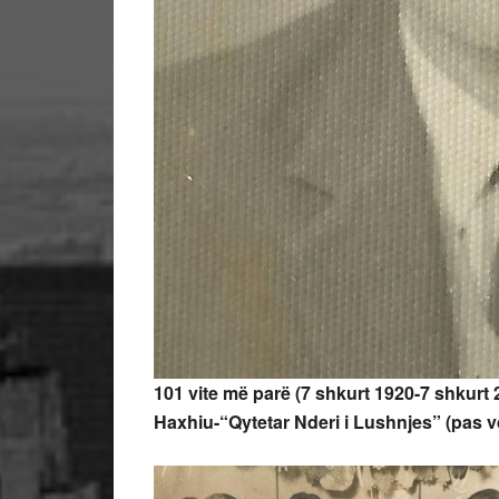
101 vite më parë (7 shkurt 1920-7 shkurt 
Haxhiu-“Qytetar Nderi i Lushnjes” (pas v