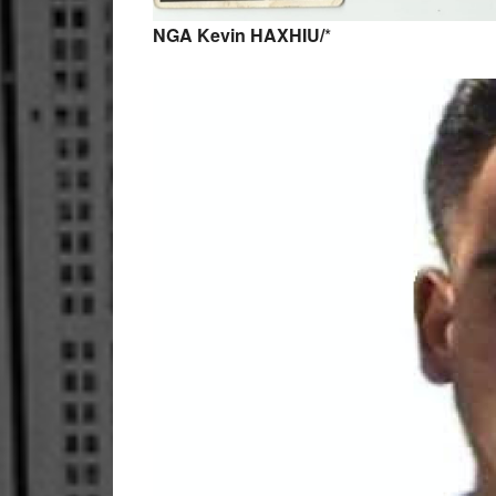
NGA Kevin HAXHIU/
*