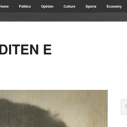
Home
Politics
Opinion
Culture
Sports
Economy
DITEN E