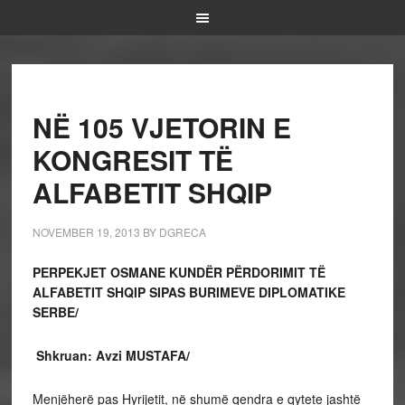
NË 105 VJETORIN E
KONGRESIT TË
ALFABETIT SHQIP
NOVEMBER 19, 2013
BY
DGRECA
PERPEKJET OSMANE KUNDËR PËRDORIMIT TË
ALFABETIT SHQIP SIPAS BURIMEVE DIPLOMATIKE
SERBE/
Shkruan: Avzi MUSTAFA/
Menjëherë pas Hyrijetit, në shumë qendra e qytete jashtë