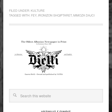
FILED UNDER:
KULTURE
TAGGED WITH:
FEY
,
IRONIZON SHQIPTARET
,
MIMOZA DAJCI