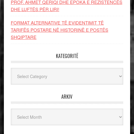
PROF. AHMET QERIQI DHE EPOKA E REZISTENCЁS
DHE LUFTЁS PЁR LIRI!
FORMAT ALTERNATIVE TË EVIDENTIMIT TË
TARIFËS POSTARE NË HISTORINË E POSTËS
SHQIPTARE
KATEGORITË
Kategoritë
ARKIV
Arkiv