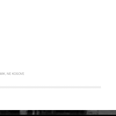
AMIK
,
NE KOSOVE