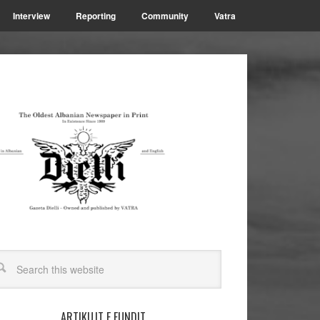
Interview
Reporting
Community
Vatra
ARTIKUJT E FUNDIT