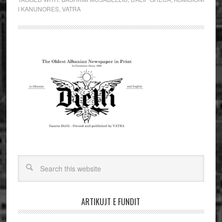
I KANUNORES
,
VATRA
ARTIKUJT E FUNDIT