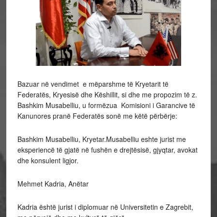
Bazuar në vendimet e mëparshme të Kryetarit të
Federatës, Kryesisë dhe Këshillit, si dhe me propozim të z.
Bashkim Musabelliu, u formëzua Komisioni i Garancive të
Kanunores pranë Federatës sonë me këtë përbërje:
Bashkim Musabelliu, Kryetar.Musabelliu eshte jurist me
eksperiencë të gjatë në fushën e drejtësisë, gjyqtar, avokat
dhe konsulent ligjor.
Mehmet Kadria, Anëtar
Kadria është jurist i diplomuar në Universitetin e Zagrebit,