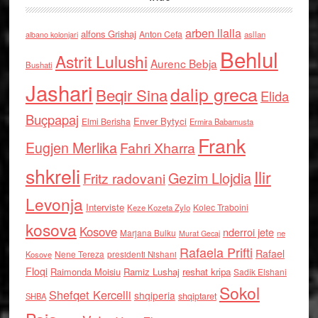
arben llalla
alfons Grishaj
Anton Cefa
asllan
albano kolonjari
Behlul
Astrit Lulushi
Aurenc Bebja
Bushati
Jashari
dalip greca
Beqir Sina
Elida
Buçpapaj
Enver Bytyci
Elmi Berisha
Ermira Babamusta
Frank
Eugjen Merlika
Fahri Xharra
shkreli
Ilir
Gezim Llojdia
Fritz radovani
Levonja
Interviste
Kolec Traboini
Keze Kozeta Zylo
kosova
Kosove
nderroi jete
Marjana Bulku
ne
Murat Gecaj
Rafaela Prifti
Rafael
Nene Tereza
Kosove
presidenti Nishani
Floqi
Raimonda Moisiu
Ramiz Lushaj
reshat kripa
Sadik Elshani
Sokol
Shefqet Kercelli
shqiperia
shqiptaret
SHBA