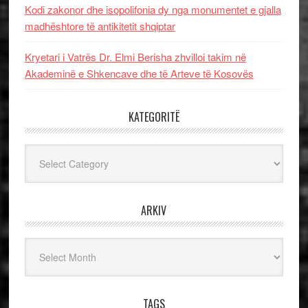
Kodi zakonor dhe isopolifonia dy nga monumentet e gjalla
madhështore të antikitetit shqiptar
Kryetari i Vatrës Dr. Elmi Berisha zhvilloi takim në
Akademinë e Shkencave dhe të Arteve të Kosovës
KATEGORITË
Kategoritë
ARKIV
Arkiv
TAGS