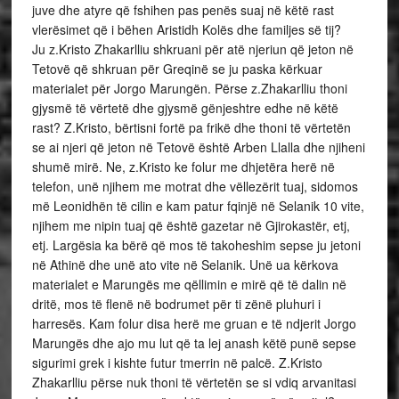
juve dhe atyre që fshihen pas penës suaj në këtë rast
vlerësimet që i bëhen Aristidh Kolës dhe familjes së tij?
Ju z.Kristo Zhakarlliu shkruani për atë njeriun që jeton në
Tetovë që shkruan për Greqinë se ju paska kërkuar
materialet për Jorgo Marungën. Përse z.Zhakarlliu thoni
gjysmë të vërtetë dhe gjysmë gënjeshtre edhe në këtë
rast? Z.Kristo, bërtisni fortë pa frikë dhe thoni të vërtetën
se ai njeri që jeton në Tetovë është Arben Llalla dhe njiheni
shumë mirë. Ne, z.Kristo ke folur me dhjetëra herë në
telefon, unë njihem me motrat dhe vëllezërit tuaj, sidomos
më Leonidhën të cilin e kam patur fqinjë në Selanik 10 vite,
njihem me nipin tuaj që është gazetar në Gjirokastër, etj,
etj. Largësia ka bërë që mos të takoheshim sepse ju jetoni
në Athinë dhe unë ato vite në Selanik. Unë ua kërkova
materialet e Marungës me qëllimin e mirë që të dalin në
dritë, mos të flenë në bodrumet për ti zënë pluhuri i
harresës. Kam folur disa herë me gruan e të ndjerit Jorgo
Marungës dhe ajo mu lut që ta lej anash këtë punë sepse
sigurimi grek i kishte futur tmerrin në palcë. Z.Kristo
Zhakarlliu përse nuk thoni të vërtetën se si vdiq arvanitasi