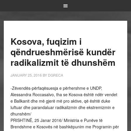
Kosova, fuqizim i
qëndrueshmërisë kundër
radikalizmit të dhunshëm
JANUARY 25, 2016
BY
DGRECA
-Zëvendës-përfaqësuesja e përhershme e UNDP,
Alessandra Roccasalvo, tha se Kosova është ndër vendet
e Ballkanit dhe më gjerë më pro aktive, që është duke
luftuar dhe parandaluar radikalizmin dhe ekstremizmin e
dhunshëm/
PRISHTINË, 25 Janar 2016/ Ministria e Punëve të
Brendshme e Kosovës në bashkëpunim me Programin për