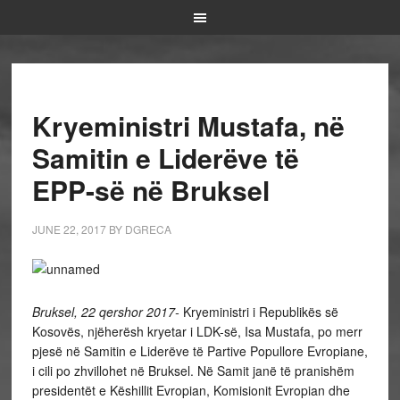
Kryeministri Mustafa, në
Samitin e Liderëve të
EPP-së në Bruksel
JUNE 22, 2017
BY
DGRECA
Bruksel, 22 qershor 2017-
Kryeministri i Republikës së
Kosovës, njëherësh kryetar i LDK-së, Isa Mustafa, po merr
pjesë në Samitin e Liderëve të Partive Popullore Evropiane,
i cili po zhvillohet në Bruksel. Në Samit janë të pranishëm
presidentët e Këshillit Evropian, Komisionit Evropian dhe