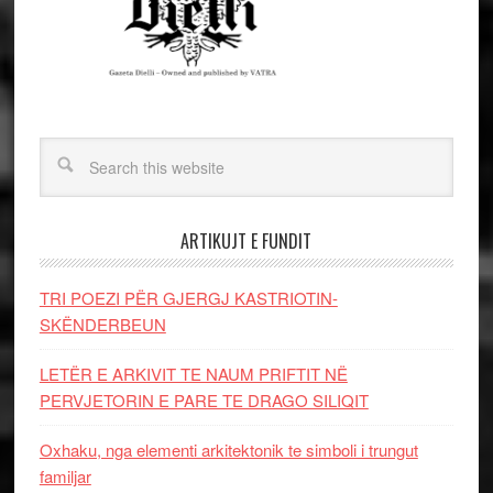
ARTIKUJT E FUNDIT
TRI POEZI PËR GJERGJ KASTRIOTIN-
SKËNDERBEUN
LETËR E ARKIVIT TE NAUM PRIFTIT NË
PERVJETORIN E PARE TE DRAGO SILIQIT
Oxhaku, nga elementi arkitektonik te simboli i trungut
familjar