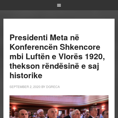
Presidenti Meta në
Konferencën Shkencore
mbi Luftën e Vlorës 1920,
thekson rëndësinë e saj
historike
SEPTEMBER 2, 2020
BY
DGRECA