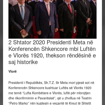
2 Shtator 2020 Presidenti Meta në
Konferencën Shkencore mbi Luftën
e Vlorës 1920, thekson rëndësinë e
saj historike
Vlorë
Presidenti i Republikës, Sh.T.Z. Ilir Meta mori pjesë sot në
Konferencën Shkencore kushtuar Luftës së Vlorës 1920
me temë “Lufta Kombëtare e Vlorës, luftë për mbrojtjen
dhe rikonfirmimin e Pavarësisë”, që u zhvillua në Teatrin
“Petro Marko” nën kujdesin e veçantë të Kreut të Shtetit