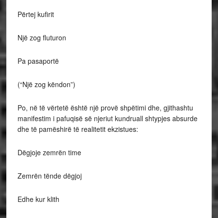
Përtej kufirit
Një zog fluturon
Pa pasaportë
(“Një zog këndon”)
Po, në të vërtetë është një provë shpëtimi dhe, gjithashtu
manifestim i pafuqisë së njeriut kundruall shtypjes absurde
dhe të pamëshirë të realitetit ekzistues:
Dëgjoje zemrën time
Zemrën tënde dëgjoj
Edhe kur klith