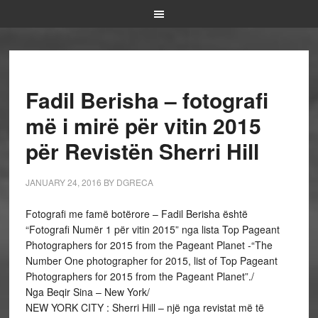
Fadil Berisha – fotografi
më i mirë për vitin 2015
për Revistën Sherri Hill
JANUARY 24, 2016
BY
DGRECA
Fotografi me famë botërore – Fadil Berisha është
“Fotografi Numër 1 për vitin 2015” nga lista Top Pageant
Photographers for 2015 from the Pageant Planet -“The
Number One photographer for 2015, list of Top Pageant
Photographers for 2015 from the Pageant Planet”./
Nga Beqir Sina – New York/
NEW YORK CITY : Sherri Hill – një nga revistat më të