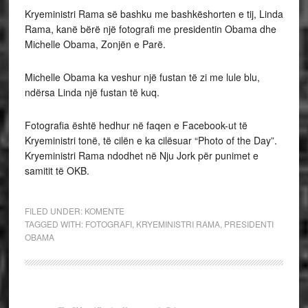
Kryeministri Rama së bashku me bashkëshorten e tij, Linda
Rama, kanë bërë një fotografi me presidentin Obama dhe
Michelle Obama, Zonjën e Parë.
Michelle Obama ka veshur një fustan të zi me lule blu,
ndërsa Linda një fustan të kuq.
Fotografia është hedhur në faqen e Facebook-ut të
Kryeministri tonë, të cilën e ka cilësuar “Photo of the Day”.
Kryeministri Rama ndodhet në Nju Jork për punimet e
samitit të OKB.
FILED UNDER:
KOMENTE
TAGGED WITH:
FOTOGRAFI
,
KRYEMINISTRI RAMA
,
PRESIDENTI
OBAMA