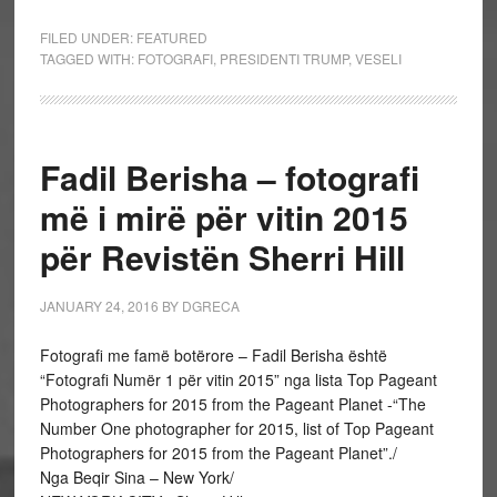
FILED UNDER:
FEATURED
TAGGED WITH:
FOTOGRAFI
,
PRESIDENTI TRUMP
,
VESELI
Fadil Berisha – fotografi
më i mirë për vitin 2015
për Revistën Sherri Hill
JANUARY 24, 2016
BY
DGRECA
Fotografi me famë botërore – Fadil Berisha është
“Fotografi Numër 1 për vitin 2015” nga lista Top Pageant
Photographers for 2015 from the Pageant Planet -“The
Number One photographer for 2015, list of Top Pageant
Photographers for 2015 from the Pageant Planet”./
Nga Beqir Sina – New York/