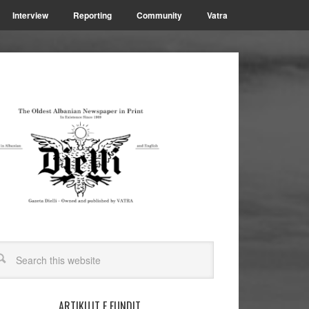
Interview
Reporting
Community
Vatra
ARTIKUJT E FUNDIT