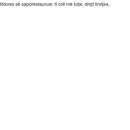
itores së saporestauruar. 5 orë më tutje, drejt lindjes,