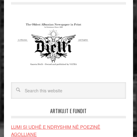
ARTIKUJT E FUNDIT
LUMI SI UDHË E NDRYSHIM NË POEZINË
AGOLLIANE