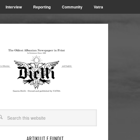
Interview
Reporting
Community
Vatra
ARTIKUJT E FUNDIT