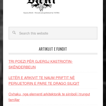
ARTIKUJT E FUNDIT
TRI POEZI PËR GJERGJ KASTRIOTIN-
SKËNDERBEUN
LETËR E ARKIVIT TE NAUM PRIFTIT NË
PERVJETORIN E PARE TE DRAGO SILIQIT
Oxhaku, nga elementi arkitektonik te simboli i trungut
familjar