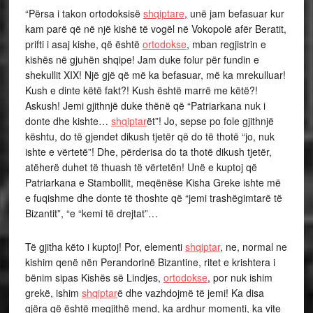
“Përsa i takon ortodoksisë
shqiptare
, unë jam befasuar kur
kam parë që në një kishë të vogël në Vokopolë afër Beratit,
prifti i asaj kishe, që është
ortodokse
, mban regjistrin e
kishës në gjuhën shqipe! Jam duke folur për fundin e
shekullit XIX! Një gjë që më ka befasuar, më ka mrekulluar!
Kush e dinte këtë fakt?! Kush është marrë me këtë?!
Askush! Jemi gjithnjë duke thënë që “Patriarkana nuk i
donte dhe kishte…
shqiptar
ët”! Jo, sepse po fole gjithnjë
kështu, do të gjendet dikush tjetër që do të thotë “jo, nuk
ishte e vërtetë”! Dhe, përderisa do ta thotë dikush tjetër,
atëherë duhet të thuash të vërtetën! Unë e kuptoj që
Patriarkana e Stambollit, meqënëse Kisha Greke ishte më
e fuqishme dhe donte të thoshte që “jemi trashëgimtarë të
Bizantit”, “e “kemi të drejtat”…
Të gjitha këto i kuptoj! Por, elementi
shqiptar
, ne, normal ne
kishim qenë nën Perandorinë Bizantine, ritet e krishtera i
bënim sipas Kishës së Lindjes,
ortodokse
, por nuk ishim
grekë, ishim
shqiptar
ë dhe vazhdojmë të jemi! Ka disa
gjëra që është megjithë mend, ka ardhur momenti, ka vite