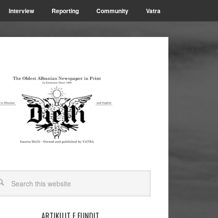
Interview
Reporting
Community
Vatra
ARTIKUJT E FUNDIT