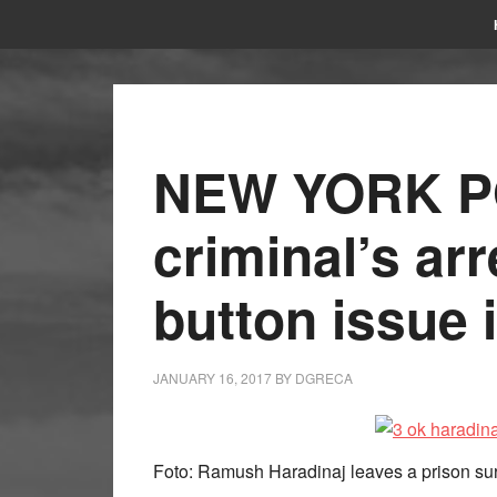
NEW YORK PO
criminal’s ar
button issue 
JANUARY 16, 2017
BY
DGRECA
Foto: Ramush Haradinaj leaves a prison surr