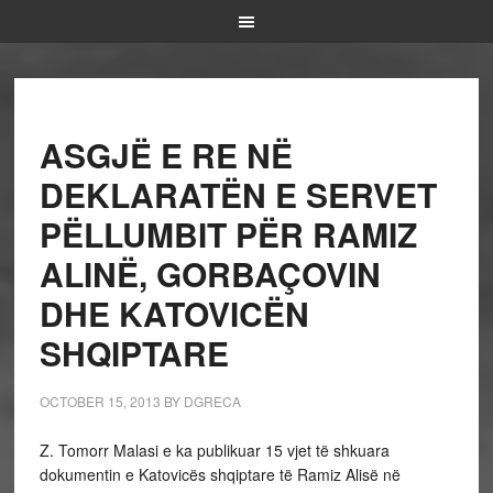
ASGJË E RE NË
DEKLARATËN E SERVET
PËLLUMBIT PËR RAMIZ
ALINË, GORBAÇOVIN
DHE KATOVICËN
SHQIPTARE
OCTOBER 15, 2013
BY
DGRECA
Z. Tomorr Malasi e ka publikuar 15 vjet të shkuara
dokumentin e Katovicës shqiptare të Ramiz Alisë në