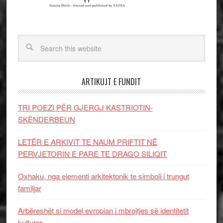
ARTIKUJT E FUNDIT
TRI POEZI PËR GJERGJ KASTRIOTIN-
SKËNDERBEUN
LETËR E ARKIVIT TE NAUM PRIFTIT NË
PERVJETORIN E PARE TE DRAGO SILIQIT
Oxhaku, nga elementi arkitektonik te simboli i trungut
familjar
Arbëreshët si model evropian i mbrojtjes së identitetit
kulturor