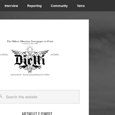
Interview
Reporting
Community
Vatra
ARTIKUJT E FUNDIT