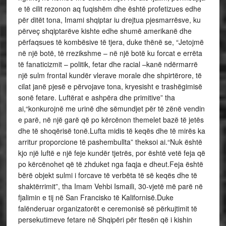
e të cilit rezonon aq fuqishëm dhe është profetizues edhe
për ditët tona, Imami shqiptar iu drejtua pjesmarrësve, ku
përveç shqiptarëve kishte edhe shumë amerikanë dhe
përfaqsues të kombësive të tjera, duke thënë se, “Jetojmë
në një botë, të rrezikshme – në një botë ku forcat e errëta
të fanaticizmit – politik, fetar dhe racial –kanë ndërmarrë
një sulm frontal kundër vlerave morale dhe shpirtërore, të
cilat janë pjesë e përvojave tona, kryesisht e trashëgimisë
sonë fetare. Luftërat e ashpëra dhe primitive” tha
ai,“konkurojnë me urinë dhe sëmundjet për të zënë vendin
e parë, në një garë që po kërcënon themelet bazë të jetës
dhe të shoqërisë tonë.Lufta midis të keqës dhe të mirës ka
arritur proporcione të pashembullta” theksoi ai.“Nuk është
kjo një luftë e një feje kundër tjetrës, por është vetë feja që
po kërcënohet që të zhduket nga faqja e dheut.Feja është
bërë objekt sulmi i forcave të verbëta të së keqës dhe të
shaktërrimit”, tha Imam Vehbi Ismaili, 30-vjetë më parë në
fjalimin e tij në San Francisko të Kalifornisë.Duke
falënderuar organizatorët e ceremonisë së përkujtimit të
persekutimeve fetare në Shqipëri për ftesën që i kishin