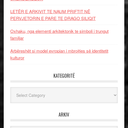
LETËR E ARKIVIT TE NAUM PRIFTIT NË
PERVJETORIN E PARE TE DRAGO SILIQIT
Oxhaku, nga elementi arkitektonik te simboli i trungut
familjar
Arbëreshët si model evropian i mbrojtjes së identitetit
kulturor
KATEGORITË
Kategoritë
ARKIV