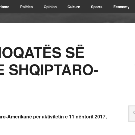
Home
Politics
Opinion
Culture
Sports
Economy
HOQATËS SË
 SHQIPTARO-
o-Amerikanë për aktivitetin e 11 nëntorit 2017,