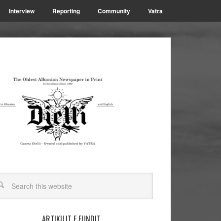
Interview
Reporting
Community
Vatra
ARTIKUJT E FUNDIT