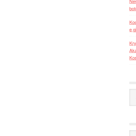
New
bot
Kod
e g
Kry
Aka
Ko
Kat
Ark